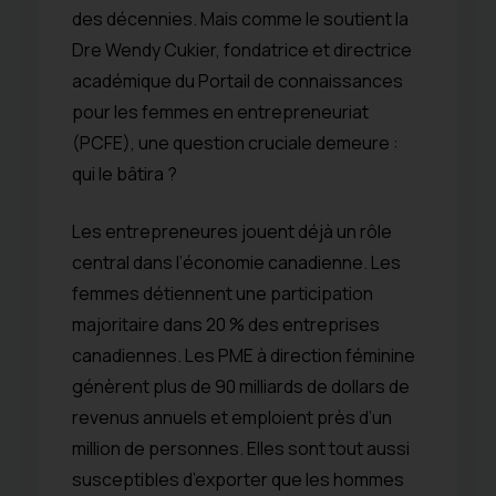
des décennies. Mais comme le soutient la
Dre Wendy Cukier, fondatrice et directrice
académique du Portail de connaissances
pour les femmes en entrepreneuriat
(PCFE), une question cruciale demeure :
qui le bâtira ?
Les entrepreneures jouent déjà un rôle
central dans l’économie canadienne. Les
femmes détiennent une participation
majoritaire dans 20 % des entreprises
canadiennes. Les PME à direction féminine
génèrent plus de 90 milliards de dollars de
revenus annuels et emploient près d’un
million de personnes. Elles sont tout aussi
susceptibles d’exporter que les hommes