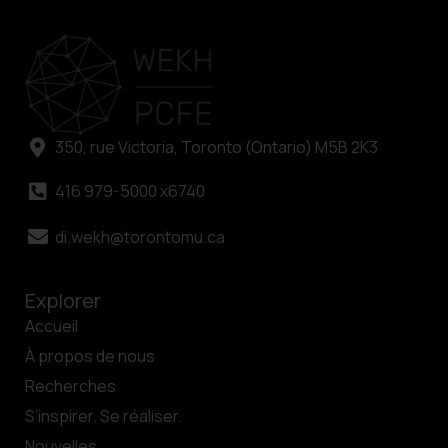
350, rue Victoria, Toronto (Ontario) M5B 2K3
416 979-5000 x6740
di.wekh@torontomu.ca
Explorer
Accueil
À propos de nous
Recherches
S’inspirer. Se réaliser.
Nouvelles