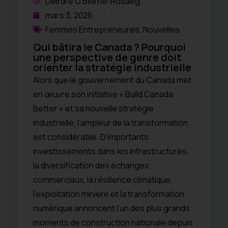
Deirdre O'Beirne-Rosaeg
mars 3, 2026
Femmes Entrepreneures
,
Nouvelles
Qui bâtira le Canada ? Pourquoi
une perspective de genre doit
orienter la stratégie industrielle
Alors que le gouvernement du Canada met
en œuvre son initiative « Build Canada
Better » et sa nouvelle stratégie
industrielle, l’ampleur de la transformation
est considérable. D’importants
investissements dans les infrastructures,
la diversification des échanges
commerciaux, la résilience climatique,
l’exploitation minière et la transformation
numérique annoncent l’un des plus grands
moments de construction nationale depuis