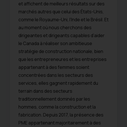
et affichent de meilleurs résultats sur des
marchés autres que celui des États-Unis,
comme le Royaume-Uni, l’Inde et le Brésil. Et
au moment où nous cherchons des
dirigeantes et dirigeants capables d’aider
le Canada à réaliser son ambitieuse
stratégie de construction nationale, bien
que les entrepreneures et les entreprises
appartenant à des femmes soient
concentrées dans les secteurs des
services, elles gagnent rapidement du
terrain dans des secteurs
traditionnellement dominés par les
hommes, comme la construction et la
fabrication. Depuis 2017, la présence des
PME appartenant majoritairement à des